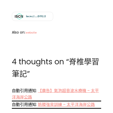
Also on:
website
4 thoughts on “
脊椎學習
筆記
”
自動引用通知:
【廣告】氣泡超音波水療機 – 太平
洋海岸公路
自動引用通知:
筋膜強背訓練 – 太平洋海岸公路