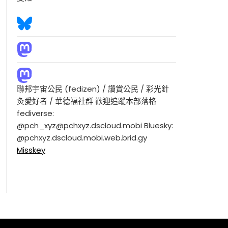
聯邦宇宙公民 (fedizen) / 讚賞公民 / 彩光針
灸愛好者 / 華德福社群 歡迎追蹤本部落格
fediverse:
@pch_xyz@pchxyz.dscloud.mobi Bluesky:
@pchxyz.dscloud.mobi.web.brid.gy
Misskey