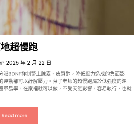
原地超慢跑
on
2025 年 2 月 22 日
分泌BDNF抑制腎上腺素、皮質醇，降低壓力造成的負面影
的運動卻可以紓解壓力。葉子老師的超慢跑屬於低強度的運
簡單易學，在家裡就可以做，不受天氣影響，容易執行，也就
Read more