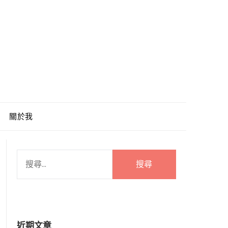
關於我
搜
尋
關
鍵
字:
近期文章