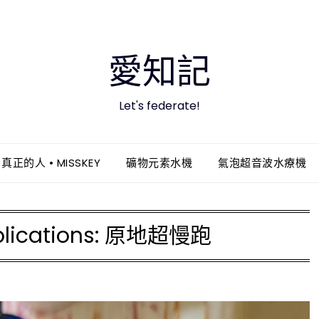
愛知記
Let's federate!
真正的人 • MISSKEY
礦物元素水機
氣泡超音波水療機
lications:
原地超慢跑