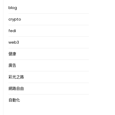
blog
crypto
fedi
web3
健康
廣告
彩光之路
網路自由
自動化