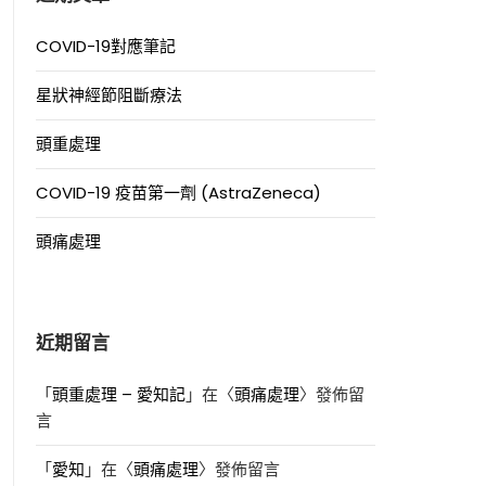
COVID-19對應筆記
星狀神經節阻斷療法
頭重處理
COVID-19 疫苗第一劑 (AstraZeneca)
頭痛處理
近期留言
「
頭重處理 – 愛知記
」在〈
頭痛處理
〉發佈留
言
「
愛知
」在〈
頭痛處理
〉發佈留言