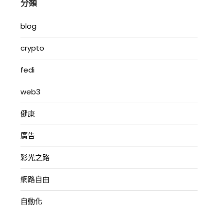
分類
blog
crypto
fedi
web3
健康
廣告
彩光之路
網路自由
自動化