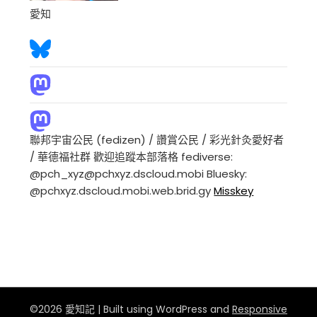
愛知
聯邦宇宙公民 (fedizen) / 讚賞公民 / 彩光針灸愛好者
/ 華德福社群 歡迎追蹤本部落格 fediverse:
@pch_xyz@pchxyz.dscloud.mobi Bluesky:
@pchxyz.dscloud.mobi.web.brid.gy
Misskey
©2026 愛知記
| Built using WordPress and
Responsive