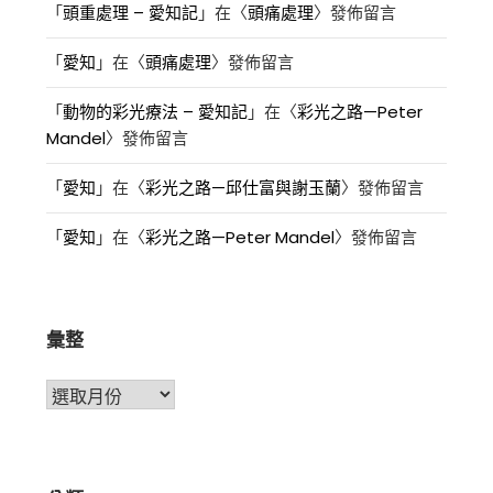
「
頭重處理 – 愛知記
」在〈
頭痛處理
〉發佈留言
「
愛知
」在〈
頭痛處理
〉發佈留言
「
動物的彩光療法 – 愛知記
」在〈
彩光之路—Peter
Mandel
〉發佈留言
「
愛知
」在〈
彩光之路—邱仕富與謝玉蘭
〉發佈留言
「
愛知
」在〈
彩光之路—Peter Mandel
〉發佈留言
彙整
彙
整