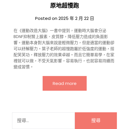
原地超慢跑
Posted on
2025 年 2 月 22 日
在《運動改造大腦》一書中提到，運動時大腦會分泌
BDNF抑制腎上腺素、皮質醇，降低壓力造成的負面影
響。運動本身對大腦來說是輕微壓力，但是適當的運動卻
可以紓解壓力。葉子老師的超慢跑屬於低強度的運動，搭
配笑笑功，釋放壓力的效果卓越。而且它簡單易學，在家
裡就可以做，不受天氣影響，容易執行，也就容易持續而
變成習慣。
Read more
搜
尋