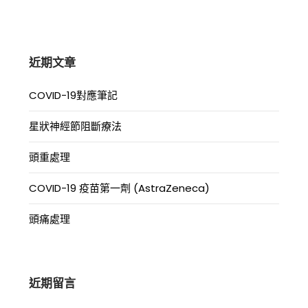
關
鍵
字:
近期文章
COVID-19對應筆記
星狀神經節阻斷療法
頭重處理
COVID-19 疫苗第一劑 (AstraZeneca)
頭痛處理
近期留言