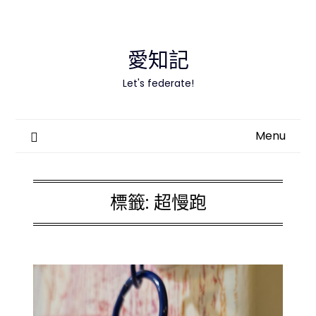
Skip
to
content
愛知記
Let's federate!
Menu
標籤:
超慢跑