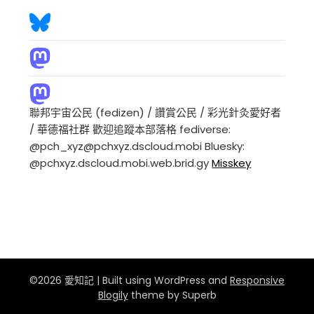
聯邦宇宙公民 (fedizen) / 讚賞公民 / 彩光針灸愛好者
/ 華德福社群 歡迎追蹤本部落格 fediverse:
@pch_xyz@pchxyz.dscloud.mobi Bluesky:
@pchxyz.dscloud.mobi.web.brid.gy
Misskey
©2026 愛知記
| Built using WordPress and
Responsive
Blogily
theme by Superb