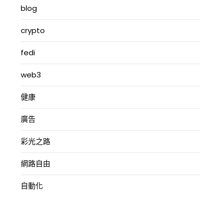
blog
crypto
fedi
web3
健康
廣告
彩光之路
網路自由
自動化