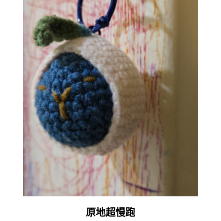
原地超慢跑