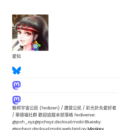
愛知
聯邦宇宙公民 (fedizen) / 讚賞公民 / 彩光針灸愛好者
/ 華德福社群 歡迎追蹤本部落格 fediverse:
@pch_xyz@pchxyz.dscloud.mobi Bluesky:
@pchxyz.dscloud.mobi.web.brid.gy
Misskey