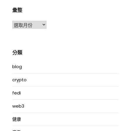
彙整
彙
整
分類
blog
crypto
fedi
web3
健康