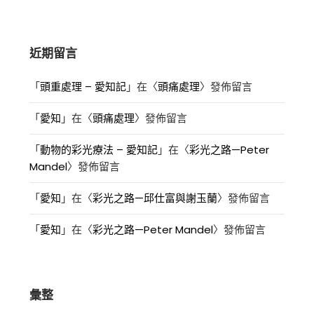
近期留言
「
頭重處理 – 愛知記
」在〈
頭痛處理
〉發佈留言
「
愛知
」在〈
頭痛處理
〉發佈留言
「
動物的彩光療法 – 愛知記
」在〈
彩光之路—Peter
Mandel
〉發佈留言
「
愛知
」在〈
彩光之路—邱仕富與謝玉蘭
〉發佈留言
「
愛知
」在〈
彩光之路—Peter Mandel
〉發佈留言
彙整