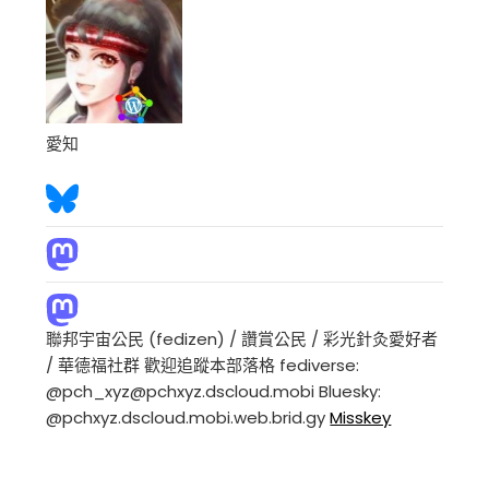
愛知
聯邦宇宙公民 (fedizen) / 讚賞公民 / 彩光針灸愛好者
/ 華德福社群 歡迎追蹤本部落格 fediverse:
@pch_xyz@pchxyz.dscloud.mobi Bluesky:
@pchxyz.dscloud.mobi.web.brid.gy
Misskey