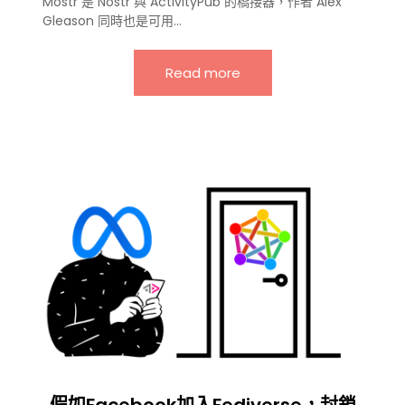
Mostr 是 Nostr 與 ActivityPub 的橋接器，作者 Alex
Gleason 同時也是可用…
Read more
假如Facebook加入Fediverse，封鎖