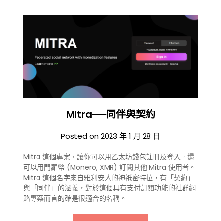
Mitra──同伴與契約
Posted on
2023 年 1 月 28 日
Mitra 這個專案，讓你可以用乙太坊錢包註冊及登入，還
可以用門羅幣 (Monero, XMR) 訂閱其他 Mitra 使用者。
Mitra 這個名字來自雅利安人的神祗密特拉，有「契約」
與「同伴」的涵義，對於這個具有支付訂閱功能的社群網
路專案而言的確是很適合的名稱。