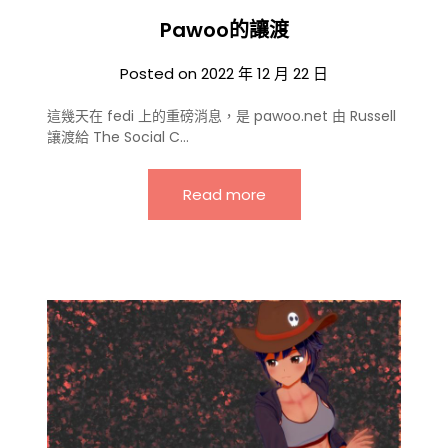
Pawoo的讓渡
Posted on
2022 年 12 月 22 日
這幾天在 fedi 上的重磅消息，是 pawoo.net 由 Russell
讓渡給 The Social C…
Read more