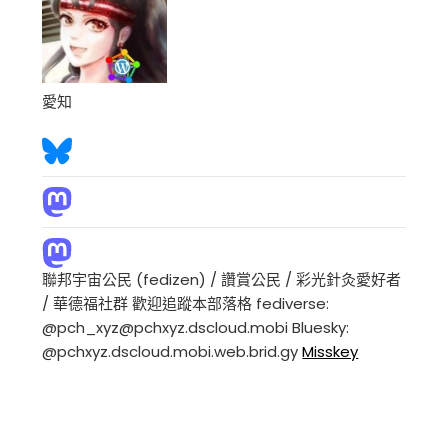
愛知
聯邦宇宙公民 (fedizen) / 讚賞公民 / 彩光針灸愛好者
/ 華德福社群 歡迎追蹤本部落格 fediverse:
@pch_xyz@pchxyz.dscloud.mobi Bluesky:
@pchxyz.dscloud.mobi.web.brid.gy
Misskey