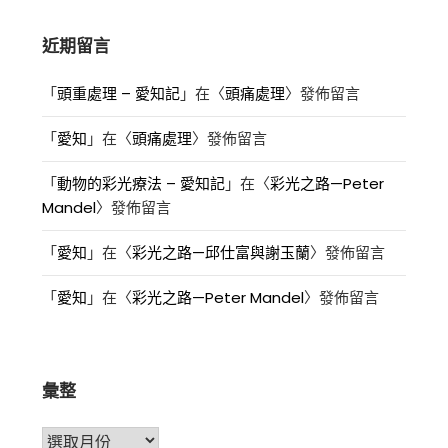
近期留言
「
頭重處理 – 愛知記
」在〈
頭痛處理
〉發佈留言
「
愛知
」在〈
頭痛處理
〉發佈留言
「
動物的彩光療法 – 愛知記
」在〈
彩光之路—Peter
Mandel
〉發佈留言
「
愛知
」在〈
彩光之路—邱仕富與謝玉蘭
〉發佈留言
「
愛知
」在〈
彩光之路—Peter Mandel
〉發佈留言
彙整
彙