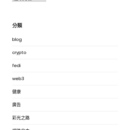
整
分類
blog
crypto
fedi
web3
健康
廣告
彩光之路