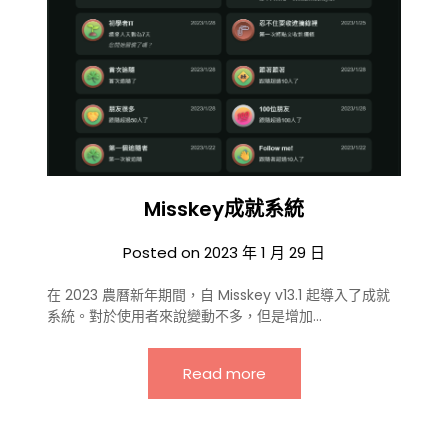
Misskey成就系統
Posted on
2023 年 1 月 29 日
在 2023 農曆新年期間，自 Misskey v13.1 起導入了成就
系統。對於使用者來說變動不多，但是增加…
Read more