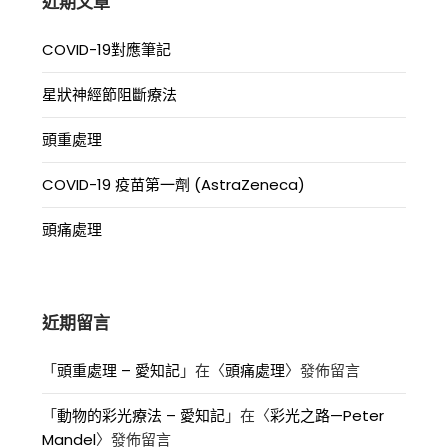
近期文章
COVID-19對應筆記
星狀神經節阻斷療法
頭重處理
COVID-19 疫苗第一劑 (AstraZeneca)
頭痛處理
近期留言
「
頭重處理 – 愛知記
」在〈
頭痛處理
〉發佈留言
「
動物的彩光療法 – 愛知記
」在〈
彩光之路—Peter
Mandel
〉發佈留言