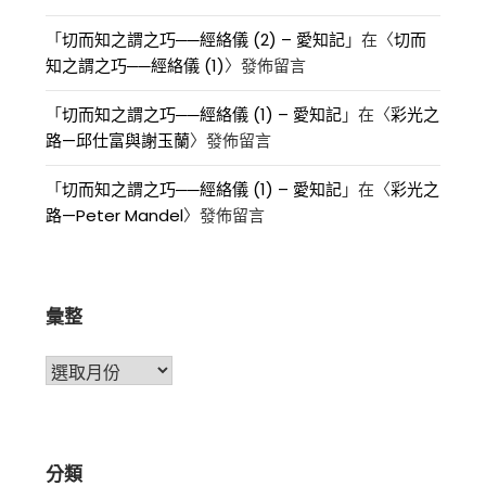
「
切而知之謂之巧──經絡儀 (2) – 愛知記
」在〈
切而
知之謂之巧──經絡儀 (1)
〉發佈留言
「
切而知之謂之巧──經絡儀 (1) – 愛知記
」在〈
彩光之
路—邱仕富與謝玉蘭
〉發佈留言
「
切而知之謂之巧──經絡儀 (1) – 愛知記
」在〈
彩光之
路—Peter Mandel
〉發佈留言
彙整
彙
整
分類