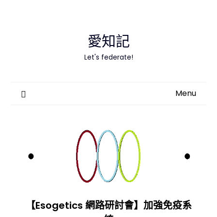
Skip
to
content
愛知記
Let's federate!
Menu
【Esogetics 網路研討會】加強免疫系