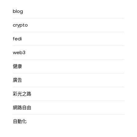
blog
crypto
fedi
web3
健康
廣告
彩光之路
網路自由
自動化