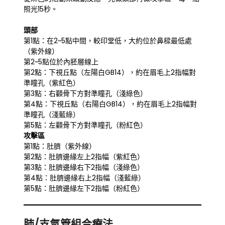
照光15秒。
頭部
第1點：在2~5點中間，較印堂低，大約位於鼻樑最低處
（紫外線）
第2~5點位於內胚層線上
第2點：下視丘點（左陽白GB14），約在眉毛上2指幅對
準瞳孔（紫紅色）
第3點：右顴骨下方對準瞳孔（淺綠色）
第4點：下視丘點（右陽白GB14），約在眉毛上2指幅對
準瞳孔（淺藍綠）
第5點：左顴骨下方對準瞳孔（粉紅色）
攻擊區
第1點：肚臍（紫外線）
第2點：肚臍邊緣左上2指幅（紫紅色）
第3點：肚臍邊緣右下2指幅（淺綠色）
第4點：肚臍邊緣右上2指幅（淺藍綠）
第5點：肚臍邊緣左下2指幅（粉紅色）
肺/支氣管組合療法