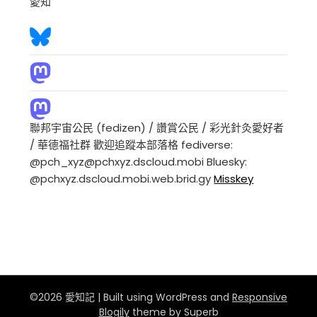
愛知
聯邦宇宙公民 (fedizen) / 讚賞公民 / 彩光針灸愛好者
/ 華德福社群 歡迎追蹤本部落格 fediverse:
@pch_xyz@pchxyz.dscloud.mobi Bluesky:
@pchxyz.dscloud.mobi.web.brid.gy
Misskey
©2026 愛知記
| Built using WordPress and
Responsive
Blogily
theme by Superb