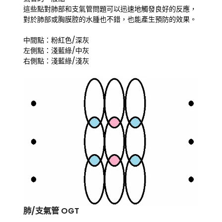
這些點對肺部和支氣管問題可以迅速地觸發良好的反應，
對於肺部或胸膜腔的水腫也不錯，也能產生預防的效果。
中間點：粉紅色/深灰
左側點：淺藍綠/中灰
右側點：淺藍綠/淺灰
肺/支氣管 OGT