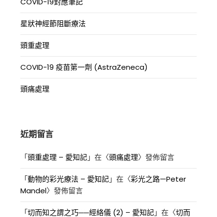
COVID-19對應筆記
星狀神經節阻斷療法
頭重處理
COVID-19 疫苗第一劑 (AstraZeneca)
頭痛處理
近期留言
「
頭重處理 – 愛知記
」在〈
頭痛處理
〉發佈留言
「
動物的彩光療法 – 愛知記
」在〈
彩光之路—Peter
Mandel
〉發佈留言
「
切而知之謂之巧──經絡儀 (2) – 愛知記
」在〈
切而