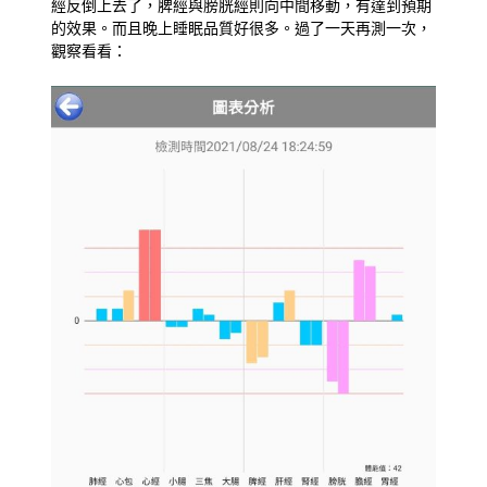
經反倒上去了，脾經與膀胱經則向中間移動，有達到預期
的效果。而且晚上睡眠品質好很多。過了一天再測一次，
觀察看看：