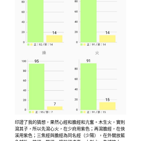
印證了我的猜想，果然心經和膽經和亢奮。木生火，實則
瀉其子，所以先瀉心火，在少府用紫色；再瀉膽經，在俠
溪用紫色；三焦經與膽經為同名經（少陽），在外關放藍