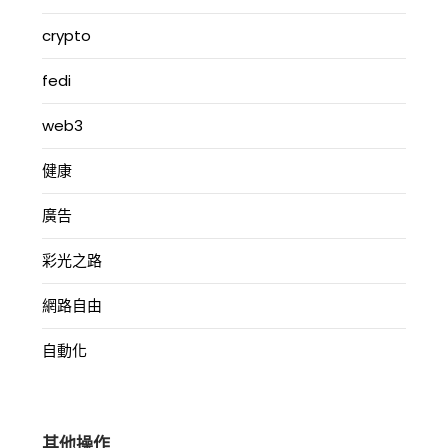
crypto
fedi
web3
健康
廣告
彩光之路
網路自由
自動化
其他操作