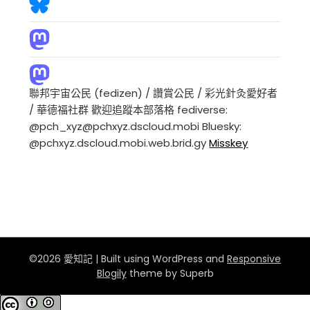
聯邦宇宙公民 (fedizen) / 讚賞公民 / 彩光針灸愛好者
/ 華德福社群 歡迎追蹤本部落格 fediverse:
@pch_xyz@pchxyz.dscloud.mobi Bluesky:
@pchxyz.dscloud.mobi.web.brid.gy
Misskey
©2026 愛知記
| Built using WordPress and
Responsive
Blogily
theme by Superb