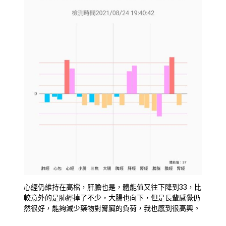
心經仍維持在高檔，肝膽也是，體能值又往下降到33，比
較意外的是肺經掉了不少，大腸也向下，但是長輩感覺仍
然很好，能夠減少藥物對腎臟的負荷，我也感到很高興。