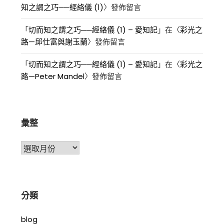
知之謂之巧──經絡儀 (1)
〉發佈留言
「
切而知之謂之巧──經絡儀 (1) – 愛知記
」在〈
彩光之
路—邱仕富與謝玉蘭
〉發佈留言
「
切而知之謂之巧──經絡儀 (1) – 愛知記
」在〈
彩光之
路—Peter Mandel
〉發佈留言
彙整
彙
整
分類
blog